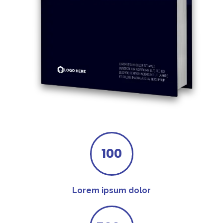
100
Lorem ipsum dolor