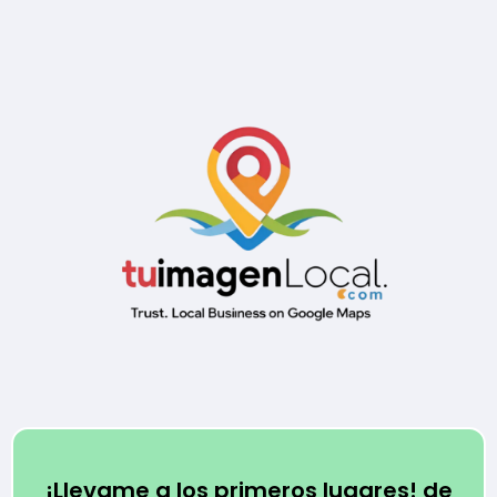
¡Llevame a los primeros lugares! de