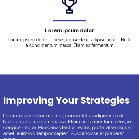
Lorem ipsum dolor
Lorem ipsum dolor sit amet, consectetur adipiscing elit. Nulla
a condimentum massa. Etiam ac fermentum
Improving Your Strategies
Lorem ipsum dolor sit amet, consectetur adipiscing elit.
Nulla a condimentum massa. Etiam ac fermentum tellus, in
congue neque. Maecenas lectus lectus, porta vitae risus sit
amet, euismod tempor sapien. Suspendisse et placerat