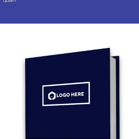
quam.