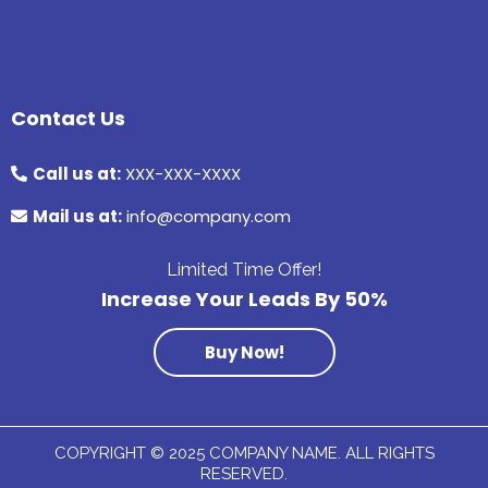
Contact Us
Call us at:
XXX-XXX-XXXX
Mail us at:
info@company.com
Limited Time Offer!
Increase Your Leads By 50%
Buy Now!
COPYRIGHT © 2025 COMPANY NAME. ALL RIGHTS
RESERVED.